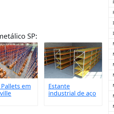
etálico SP
:
 Pallets em
Estante
ville
industrial de aço