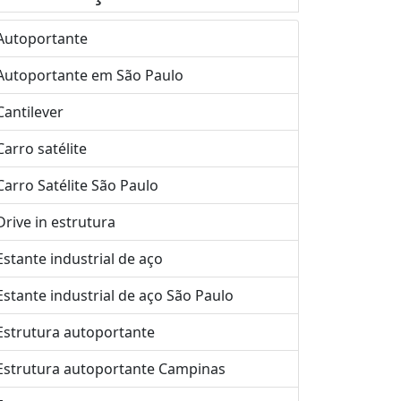
Autoportante
Autoportante em São Paulo
Cantilever
Carro satélite
Carro Satélite São Paulo
Drive in estrutura
Estante industrial de aço
Estante industrial de aço São Paulo
Estrutura autoportante
Estrutura autoportante Campinas