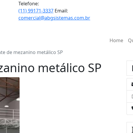
Telefone:
(11) 99171-3337
Email:
comercial@abgsistemas.com.br
Home
Q
nte de mezanino metálico SP
zanino metálico SP