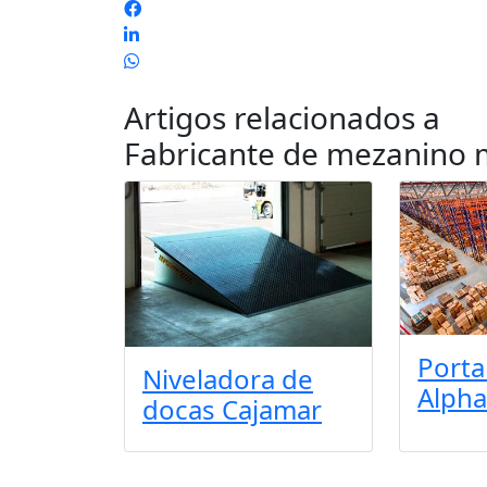
Artigos relacionados a
Fabricante de mezanino m
Porta
Niveladora de
Alpha
docas Cajamar