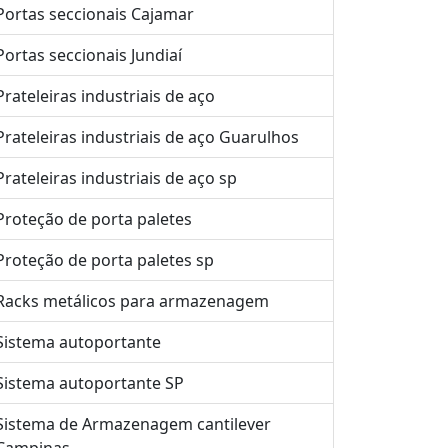
Portas seccionais Cajamar
Portas seccionais Jundiaí
Prateleiras industriais de aço
Prateleiras industriais de aço Guarulhos
Prateleiras industriais de aço sp
Proteção de porta paletes
Proteção de porta paletes sp
Racks metálicos para armazenagem
Sistema autoportante
Sistema autoportante SP
Sistema de Armazenagem cantilever