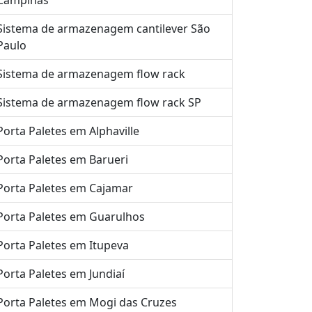
Campinas
Sistema de armazenagem cantilever São
Paulo
Sistema de armazenagem flow rack
Sistema de armazenagem flow rack SP
Porta Paletes em Alphaville
Porta Paletes em Barueri
Porta Paletes em Cajamar
Porta Paletes em Guarulhos
Porta Paletes em Itupeva
Porta Paletes em Jundiaí
Porta Paletes em Mogi das Cruzes