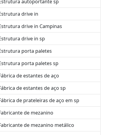
Estrutura autoportante sp
Estrutura drive in
Estrutura drive in Campinas
Estrutura drive in sp
Estrutura porta paletes
Estrutura porta paletes sp
Fábrica de estantes de aço
Fábrica de estantes de aço sp
Fábrica de prateleiras de aço em sp
Fabricante de mezanino
Fabricante de mezanino metálico