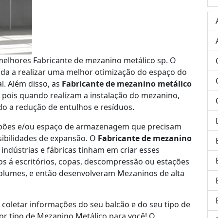
elhores Fabricante de mezanino metálico sp. O
uda a realizar uma melhor otimização do espaço do
. Além disso, as
Fabricante de mezanino metálico
pois quando realizam a instalação do mezanino,
do a redução de entulhos e resíduos.
lpões e/ou espaço de armazenagem que precisam
sibilidades de expansão. O
Fabricante de mezanino
indústrias e fábricas tinham em criar esses
s á escritórios, copas, descompressão ou estações
lumes, e então desenvolveram Mezaninos de alta
rá coletar informações do seu balcão e do seu tipo de
or tipo de Mezanino Metálico para você! O