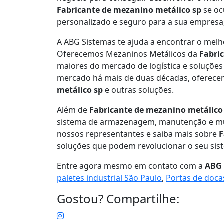
Fabricante de mezanino metálico sp
se oc
personalizado e seguro para a sua empresa
A ABG Sistemas te ajuda a encontrar o mel
Oferecemos Mezaninos Metálicos da
Fabri
maiores do mercado de logística e soluçõe
mercado há mais de duas décadas, oferece
metálico sp
e outras soluções.
Além de
Fabricante de mezanino metálico
sistema de armazenagem, manutenção e m
nossos representantes e saiba mais sobre
F
soluções que podem revolucionar o seu si
Entre agora mesmo em contato com a
ABG 
paletes industrial São Paulo
,
Portas de doca
Gostou? Compartilhe: