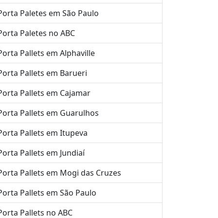
Porta Paletes em São Paulo
Porta Paletes no ABC
Porta Pallets em Alphaville
Porta Pallets em Barueri
Porta Pallets em Cajamar
Porta Pallets em Guarulhos
Porta Pallets em Itupeva
Porta Pallets em Jundiaí
Porta Pallets em Mogi das Cruzes
Porta Pallets em São Paulo
Porta Pallets no ABC