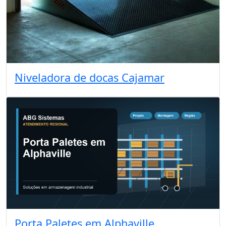
Niveladora de docas Cajamar
Porta Paletes em Alphaville