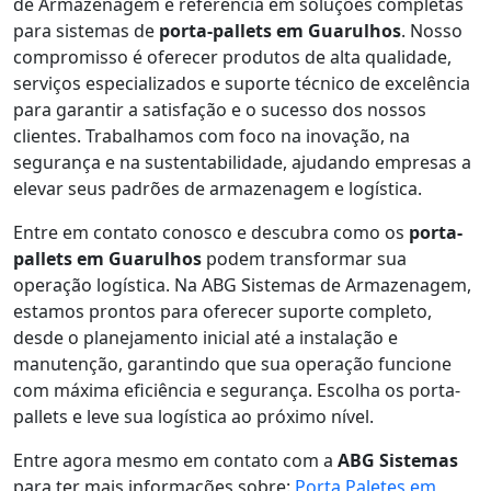
de Armazenagem é referência em soluções completas
para sistemas de
porta-pallets em Guarulhos
. Nosso
compromisso é oferecer produtos de alta qualidade,
serviços especializados e suporte técnico de excelência
para garantir a satisfação e o sucesso dos nossos
clientes. Trabalhamos com foco na inovação, na
segurança e na sustentabilidade, ajudando empresas a
elevar seus padrões de armazenagem e logística.
Entre em contato conosco e descubra como os
porta-
pallets em Guarulhos
podem transformar sua
operação logística. Na ABG Sistemas de Armazenagem,
estamos prontos para oferecer suporte completo,
desde o planejamento inicial até a instalação e
manutenção, garantindo que sua operação funcione
com máxima eficiência e segurança. Escolha os porta-
pallets e leve sua logística ao próximo nível.
Entre agora mesmo em contato com a
ABG Sistemas
para ter mais informações sobre:
Porta Paletes em