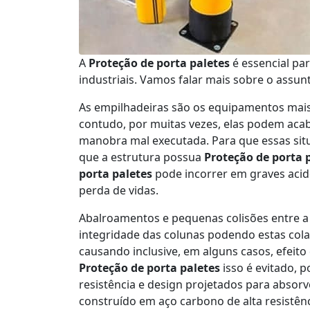
A
Proteção de porta paletes
é essencial pa
industriais. Vamos falar mais sobre o assun
As empilhadeiras são os equipamentos mai
contudo, por muitas vezes, elas podem aca
manobra mal executada. Para que essas sit
que a estrutura possua
Proteção de porta 
porta paletes
pode incorrer em graves acid
perda de vidas.
Abalroamentos e pequenas colisões entre 
integridade das colunas podendo estas col
causando inclusive, em alguns casos, efeit
Proteção de porta paletes
isso é evitado, p
resistência e design projetados para absor
construído em aço carbono de alta resistênc