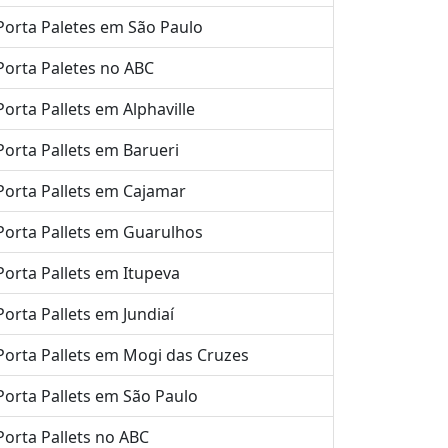
Porta Paletes em São Paulo
Porta Paletes no ABC
Porta Pallets em Alphaville
Porta Pallets em Barueri
Porta Pallets em Cajamar
Porta Pallets em Guarulhos
Porta Pallets em Itupeva
Porta Pallets em Jundiaí
Porta Pallets em Mogi das Cruzes
Porta Pallets em São Paulo
Porta Pallets no ABC