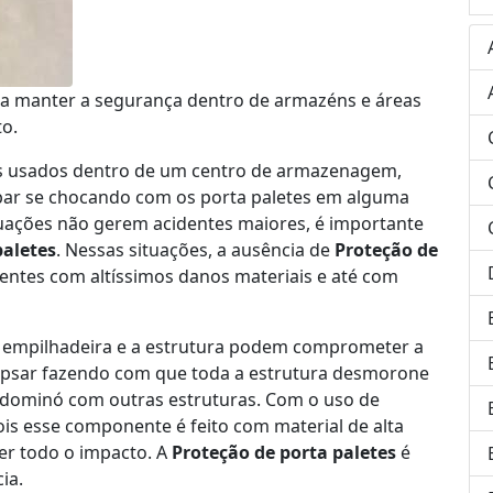
ra manter a segurança dentro de armazéns e áreas
to.
s usados dentro de um centro de armazenagem,
bar se chocando com os porta paletes em alguma
uações não gerem acidentes maiores, é importante
paletes
. Nessas situações, a ausência de
Proteção de
entes com altíssimos danos materiais e até com
a empilhadeira e a estrutura podem comprometer a
apsar fazendo com que toda a estrutura desmorone
o dominó com outras estruturas. Com o uso de
ois esse componente é feito com material de alta
ver todo o impacto. A
Proteção de porta paletes
é
ia.