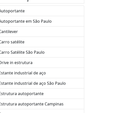
Autoportante
Autoportante em São Paulo
Cantilever
Carro satélite
Carro Satélite São Paulo
Drive in estrutura
Estante industrial de aço
Estante industrial de aço São Paulo
Estrutura autoportante
Estrutura autoportante Campinas