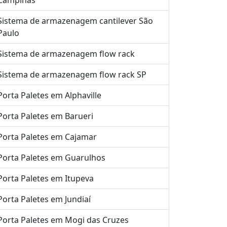
Campinas
Sistema de armazenagem cantilever São
Paulo
Sistema de armazenagem flow rack
Sistema de armazenagem flow rack SP
Porta Paletes em Alphaville
Porta Paletes em Barueri
Porta Paletes em Cajamar
Porta Paletes em Guarulhos
Porta Paletes em Itupeva
Porta Paletes em Jundiaí
Porta Paletes em Mogi das Cruzes