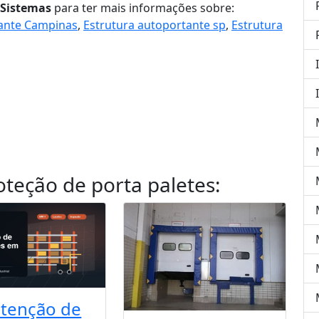
Sistemas
para ter mais informações sobre:
tante Campinas
,
Estrutura autoportante sp
,
Estrutura
oteção de porta paletes
:
tenção de