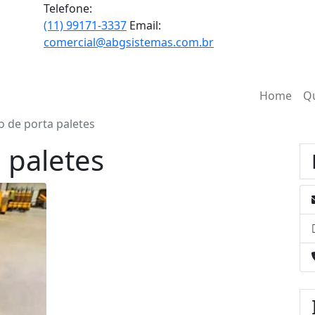
Telefone:
(11) 99171-3337
Email:
comercial@abgsistemas.com.br
Home
Q
o de porta paletes
 paletes