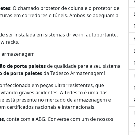
letes
: O chamado protetor de coluna e o protetor de
ruturas em corredores e túneis. Ambos se adequam a
e ser instalada em sistemas drive-in, autoportante,
ow racks.
e armazenagem
ão de porta paletes
de qualidade para a seu sistema
o de porta paletes
da Tedesco Armazenagem!
onfeccionada em peças ultrarresistentes, que
evitando graves acidentes. A Tedesco é uma das
que está presente no mercado de armazenagem e
m certificados nacionais e internacionais.
es
, conte com a ABG. Converse com um de nossos