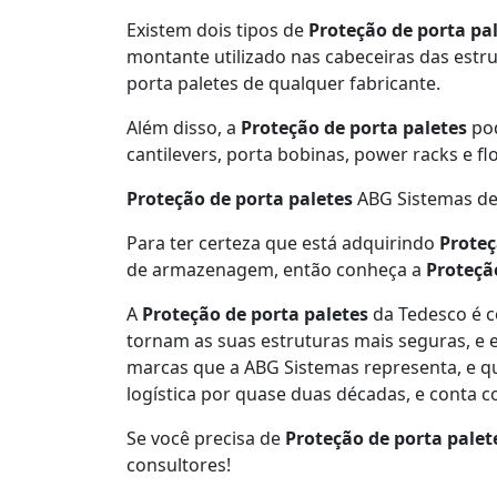
Existem dois tipos de
Proteção de porta pa
montante utilizado nas cabeceiras das est
porta paletes de qualquer fabricante.
Além disso, a
Proteção de porta paletes
pod
cantilevers, porta bobinas, power racks e fl
Proteção de porta paletes
ABG Sistemas d
Para ter certeza que está adquirindo
Proteç
de armazenagem, então conheça a
Proteçã
A
Proteção de porta paletes
da Tedesco é c
tornam as suas estruturas mais seguras, e 
marcas que a ABG Sistemas representa, e 
logística por quase duas décadas, e conta co
Se você precisa de
Proteção de porta palet
consultores!