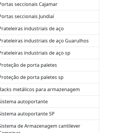
Portas seccionais Cajamar
Portas seccionais Jundiaí
Prateleiras industriais de aço
Prateleiras industriais de aço Guarulhos
Prateleiras industriais de aço sp
Proteção de porta paletes
Proteção de porta paletes sp
Racks metálicos para armazenagem
Sistema autoportante
Sistema autoportante SP
Sistema de Armazenagem cantilever