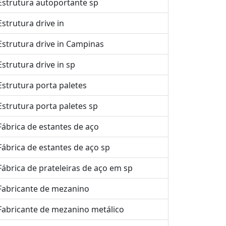
Estrutura autoportante sp
Estrutura drive in
Estrutura drive in Campinas
Estrutura drive in sp
Estrutura porta paletes
Estrutura porta paletes sp
Fábrica de estantes de aço
Fábrica de estantes de aço sp
Fábrica de prateleiras de aço em sp
Fabricante de mezanino
Fabricante de mezanino metálico